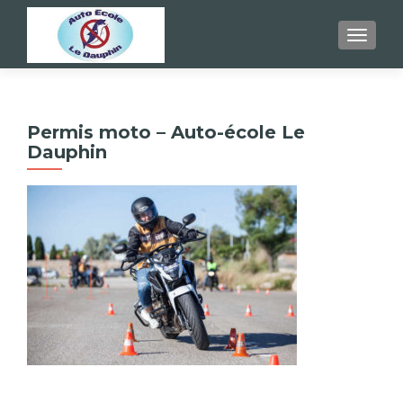
AFFICH
Permis moto – Auto-école Le
Dauphin