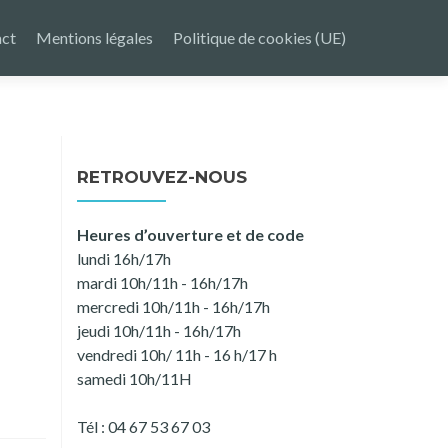
ct
Mentions légales
Politique de cookies (UE)
RETROUVEZ-NOUS
Heures d’ouverture et de code
lundi 16h/17h
mardi 10h/11h - 16h/17h
mercredi 10h/11h - 16h/17h
jeudi 10h/11h - 16h/17h
vendredi 10h/ 11h - 16 h/17 h
samedi 10h/11H
Tél : 04 67 53 67 03