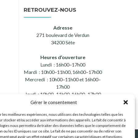
RETROUVEZ-NOUS
Adresse
271 boulevard de Verdun
34200 Sète
Heures d’ouverture
Lundi : 16h00–17h00
Mardi : 10h00–11h00, 16h00–17h00
Mercredi : 10h00–11h00 et 16h00–
17h00
Jeudi : 10h00–11h00, 16h00–17h00
Vendredi : 10h00–11h00 et 16h00–
Gérer le consentement
17h00
ir les meilleures expériences, nous utilisons des technologies telles que les
Samedi : 10h00–11h00
r stocker et/ou accéder aux informations des appareils. Le fait de consentir à
logies nous permettra de traiter des données telles que le comportement de
n ou les ID uniques sur ce site. Le fait de ne pas consentir ou de retirer son
ent peut avoir un effet négatif sur certaines caractéristiques et fonctions.