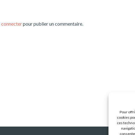
 connecter
pour publier un commentaire.
Pour offr
cookies pou
ces techno
navigatio
consentem