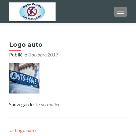
AFFICH
Logo auto
Publié le
3 octobre 2017
Sauvegarder le
permalien
.
Navigation
←
Logo auto