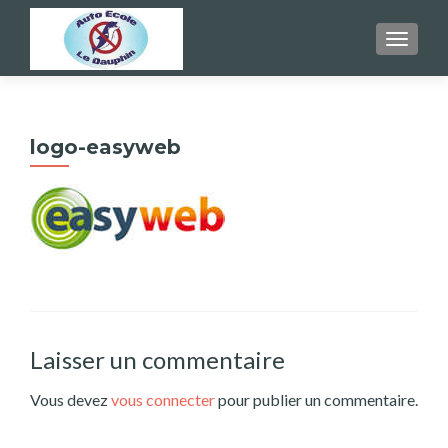
AFFICH
logo-easyweb
Laisser un commentaire
Vous devez
vous connecter
pour publier un commentaire.