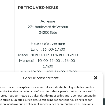
RETROUVEZ-NOUS
Adresse
271 boulevard de Verdun
34200 Sète
Heures d’ouverture
Lundi : 16h00–17h00
Mardi : 10h00–11h00, 16h00–17h00
Mercredi : 10h00–11h00 et 16h00–
17h00
Jeudi : 10h00–11h00, 16h00–17h00
Vendredi : 10h00–11h00 et 16h00–
Gérer le consentement
17h00
ir les meilleures expériences, nous utilisons des technologies telles que les
Samedi : 10h00–11h00
r stocker et/ou accéder aux informations des appareils. Le fait de consentir à
logies nous permettra de traiter des données telles que le comportement de
n ou les ID uniques sur ce site. Le fait de ne pas consentir ou de retirer son
ent peut avoir un effet négatif sur certaines caractéristiques et fonctions.