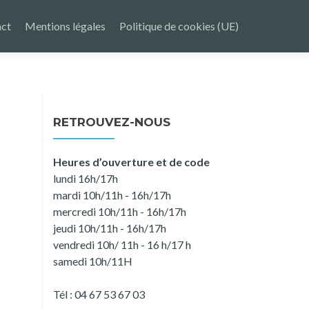
ct
Mentions légales
Politique de cookies (UE)
RETROUVEZ-NOUS
Heures d’ouverture et de code
lundi 16h/17h
mardi 10h/11h - 16h/17h
mercredi 10h/11h - 16h/17h
jeudi 10h/11h - 16h/17h
vendredi 10h/ 11h - 16 h/17 h
samedi 10h/11H
Tél : 04 67 53 67 03